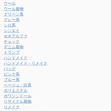
ウール
ウール着物
グリーン系
グレー系
シロ系
シンエイ
セオアルファ
チェック
デニム着物
トランプ
ハンドメイド
ハンドメイド・リメイク
バッグ
ピンク系
ブルー系
ベージュ・白系
ポリエステル
ポワソンドール
リサイクル着物
リメイク