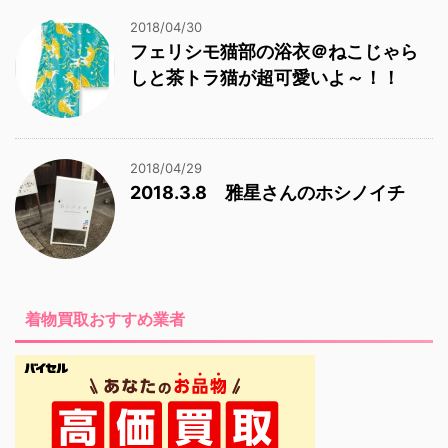
2018/04/30
フェリシモ猫部の浴衣＠ねこじゃら
しと茶トラ猫が超可愛いよ～！！
2018/04/29
2018.3.8 雅星さんのホシノイチ
着物買取おすすめ業者