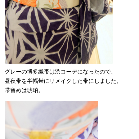
グレーの博多織帯は渋コーデになったので、
昼夜帯を半幅帯にリメイクした帯にしました。
帯留めは琥珀。