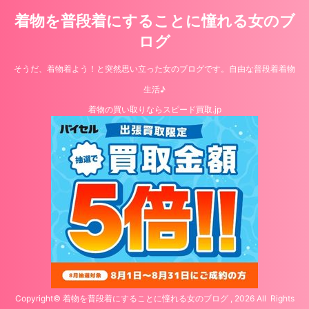
着物を普段着にすることに憧れる女のブ
ログ
そうだ、着物着よう！と突然思い立った女のブログです。自由な普段着着物
生活♪
着物の買い取りならスピード買取.jp
Copyright© 着物を普段着にすることに憧れる女のブログ , 2026 All Rights