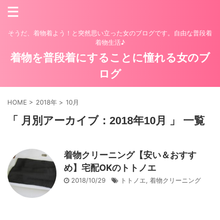
そうだ、着物着よう！と突然思い立った女のブログです。自由な普段着
着物生活♪
着物を普段着にすることに憧れる女のブ
ログ
HOME
>
2018年
>
10月
「 月別アーカイブ：2018年10月 」 一覧
着物クリーニング【安い＆おすす
め】宅配OKのトトノエ
2018/10/29
トトノエ
,
着物クリーニング