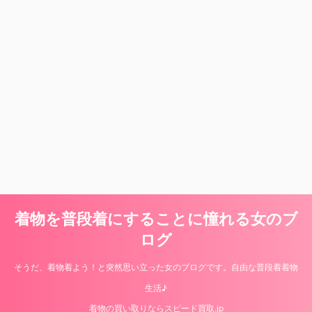
着物を普段着にすることに憧れる女のブ
ログ
そうだ、着物着よう！と突然思い立った女のブログです。自由な普段着着物
生活♪
着物の買い取りならスピード買取.jp