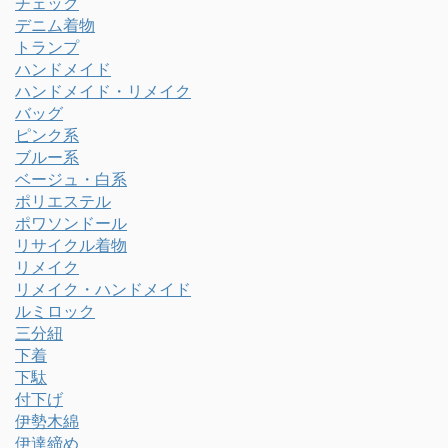
チェック
デニム着物
トランプ
ハンドメイド
ハンドメイド・リメイク
バッグ
ピンク系
ブルー系
ベージュ・白系
ポリエステル
ポワソンドール
リサイクル着物
リメイク
リメイク・ハンドメイド
ルミロック
三分紐
下着
下駄
付下げ
伊勢木綿
伊達締め