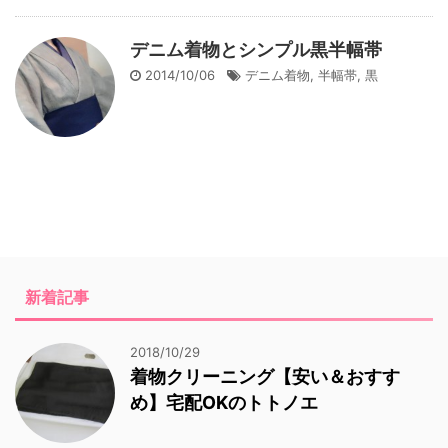
デニム着物とシンプル黒半幅帯
2014/10/06
デニム着物
,
半幅帯
,
黒
新着記事
2018/10/29
着物クリーニング【安い＆おすす
め】宅配OKのトトノエ