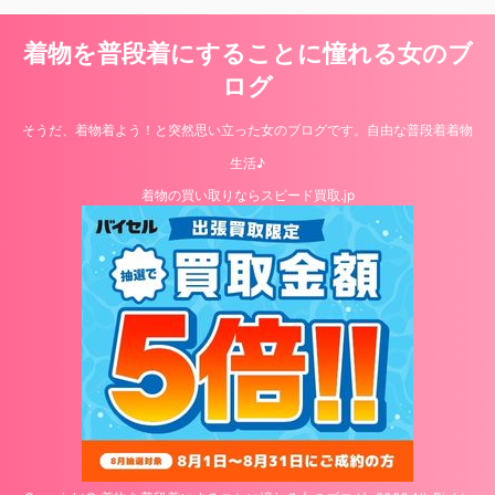
着物を普段着にすることに憧れる女のブ
ログ
そうだ、着物着よう！と突然思い立った女のブログです。自由な普段着着物
生活♪
着物の買い取りならスピード買取.jp