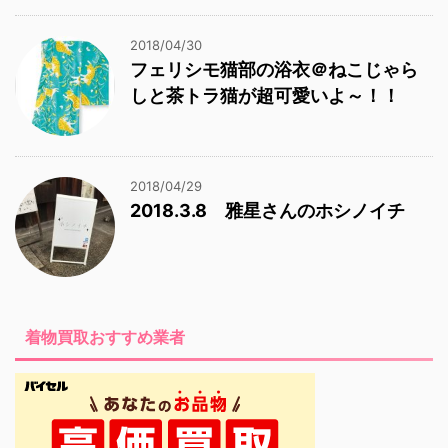
2018/04/30
フェリシモ猫部の浴衣＠ねこじゃら
しと茶トラ猫が超可愛いよ～！！
2018/04/29
2018.3.8 雅星さんのホシノイチ
着物買取おすすめ業者