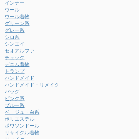
インナー
ウール
ウール着物
グリーン系
グレー系
シロ系
シンエイ
セオアルファ
チェック
デニム着物
トランプ
ハンドメイド
ハンドメイド・リメイク
バッグ
ピンク系
ブルー系
ベージュ・白系
ポリエステル
ポワソンドール
リサイクル着物