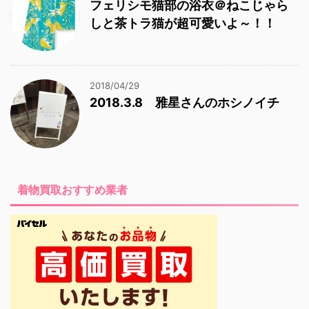
フェリシモ猫部の浴衣＠ねこじゃら
しと茶トラ猫が超可愛いよ～！！
2018/04/29
2018.3.8 雅星さんのホシノイチ
着物買取おすすめ業者