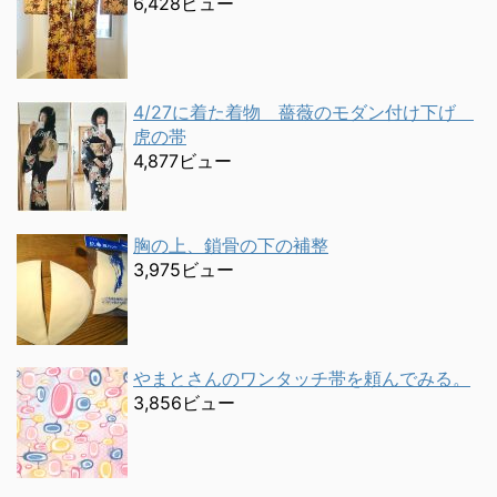
6,428ビュー
4/27に着た着物 薔薇のモダン付け下げ
虎の帯
4,877ビュー
胸の上、鎖骨の下の補整
3,975ビュー
やまとさんのワンタッチ帯を頼んでみる。
3,856ビュー