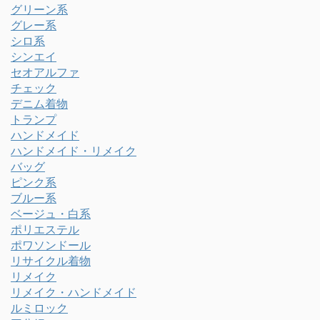
グリーン系
グレー系
シロ系
シンエイ
セオアルファ
チェック
デニム着物
トランプ
ハンドメイド
ハンドメイド・リメイク
バッグ
ピンク系
ブルー系
ベージュ・白系
ポリエステル
ポワソンドール
リサイクル着物
リメイク
リメイク・ハンドメイド
ルミロック