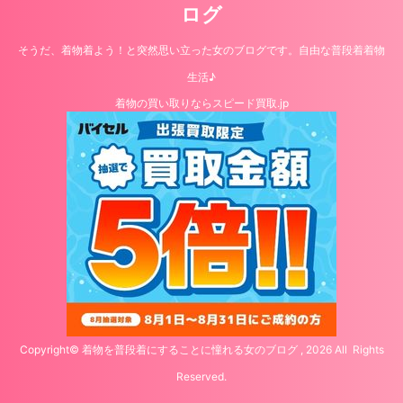
ログ
そうだ、着物着よう！と突然思い立った女のブログです。自由な普段着着物
生活♪
着物の買い取りならスピード買取.jp
Copyright© 着物を普段着にすることに憧れる女のブログ , 2026 All Rights
Reserved.