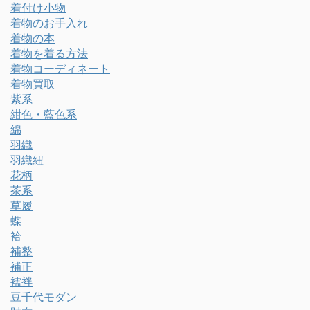
着付け小物
着物のお手入れ
着物の本
着物を着る方法
着物コーディネート
着物買取
紫系
紺色・藍色系
綿
羽織
羽織紐
花柄
茶系
草履
蝶
袷
補整
補正
襦袢
豆千代モダン