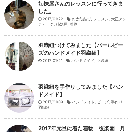
姉妹屋さんのレッスンに行ってきま
した。
2017/01/22
お太鼓結び
,
レッスン
,
大正アン
ティーク
,
姉妹屋
,
着物
羽織紐つけてみました【パールビー
ズのハンドメイド羽織紐】
2017/01/21
ハンドメイド
,
羽織紐
羽織紐を手作りしてみました【ハン
ドメイド】
2017/01/09
ハンドメイド
,
ビーズ
,
手作り
,
羽織紐
2017年元旦に着た着物 後楽園 丹