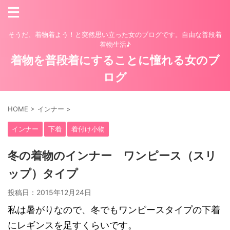
そうだ、着物着よう！と突然思い立った女のブログです。自由な普段着
着物生活♪
着物を普段着にすることに憧れる女のブ
ログ
HOME
>
インナー
>
インナー
下着
着付け小物
冬の着物のインナー ワンピース（スリ
ップ）タイプ
投稿日：
2015年12月24日
私は暑がりなので、冬でもワンピースタイプの下着
にレギンスを足すくらいです。