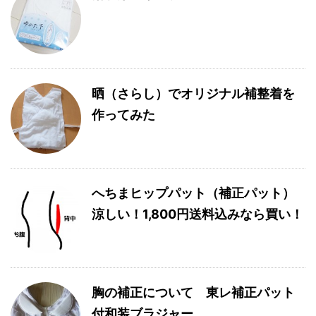
晒（さらし）でオリジナル補整着を
作ってみた
へちまヒップパット（補正パット）
涼しい！1,800円送料込みなら買い！
胸の補正について 東レ補正パット
付和装ブラジャー