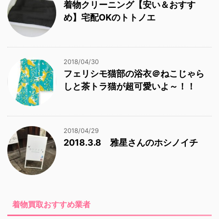
着物クリーニング【安い＆おすす
め】宅配OKのトトノエ
2018/04/30
フェリシモ猫部の浴衣＠ねこじゃら
しと茶トラ猫が超可愛いよ～！！
2018/04/29
2018.3.8 雅星さんのホシノイチ
着物買取おすすめ業者