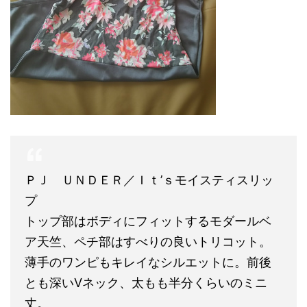
ＰＪ ＵＮＤＥＲ／Ｉｔ’ｓモイスティスリッ
プ
トップ部はボディにフィットするモダールベ
ア天竺、ペチ部はすべりの良いトリコット。
薄手のワンピもキレイなシルエットに。前後
とも深いVネック、太もも半分くらいのミニ
丈。