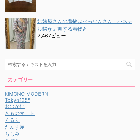
姉妹屋さんの着物はべっぴんさん！パステ
ル蝶が乱舞する着物♪
2,467ビュー
カテゴリー
KIMONO MODERN
Tokyo135°
お出かけ
きものマート
くるり
たんす屋
ちじみ