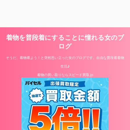
着物を普段着にすることに憧れる女のブ
ログ
そうだ、着物着よう！と突然思い立った女のブログです。自由な普段着着物
生活♪
着物の買い取りならスピード買取.jp