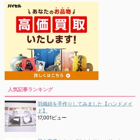
人気記事ランキング
羽織紐を手作りしてみました【ハンドメイ
ド】
17,001ビュー