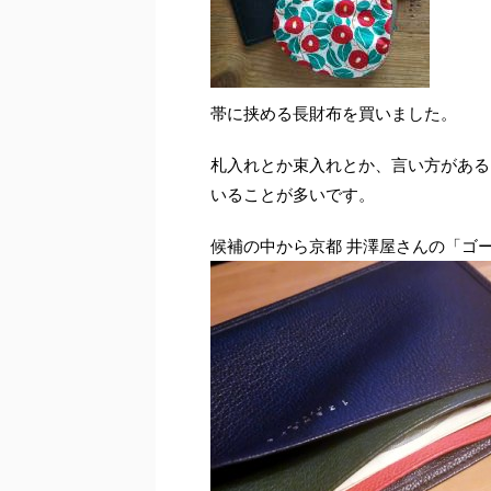
帯に挟める長財布を買いました。
札入れとか束入れとか、言い方がある
いることが多いです。
候補の中から京都 井澤屋さんの「ゴ