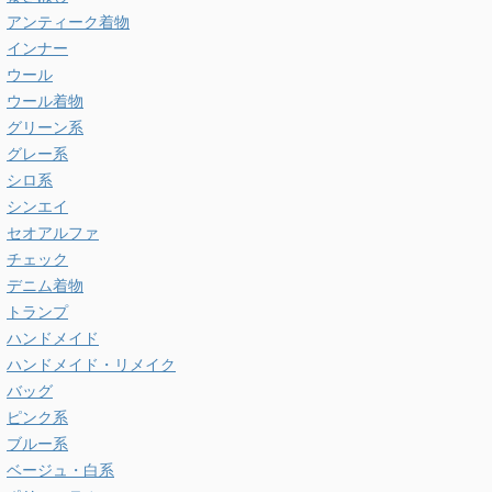
アンティーク着物
インナー
ウール
ウール着物
グリーン系
グレー系
シロ系
シンエイ
セオアルファ
チェック
デニム着物
トランプ
ハンドメイド
ハンドメイド・リメイク
バッグ
ピンク系
ブルー系
ベージュ・白系