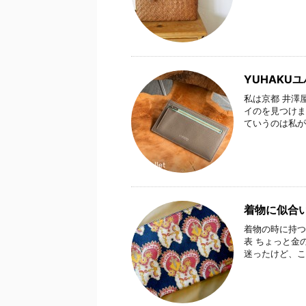
YUHAKU
私は京都 井澤
イのを見つけま
ていうのは私が
着物に似合
着物の時に持つ
表 ちょっと金
迷ったけど、こ