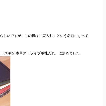
らしいですが、この形は「束入れ」という名前になって
ートスキン 本革ストライプ単札入れ」に決めました。