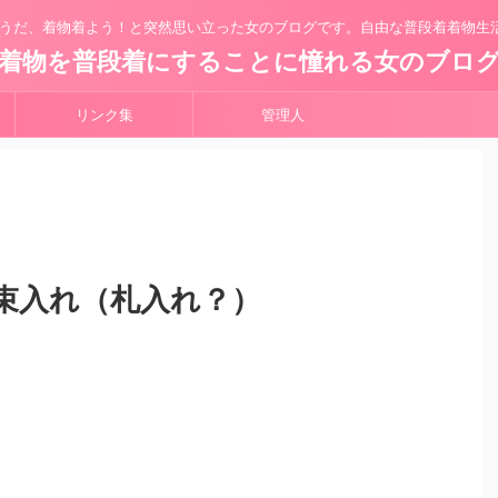
うだ、着物着よう！と突然思い立った女のブログです。自由な普段着着物生
着物を普段着にすることに憧れる女のブロ
リンク集
管理人
束入れ（札入れ？）