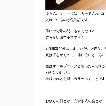
後ろのポケットには、カード入れも2
入れているのは免許証です。
薄いので帯の間にもすんなり♪
柔らかい山羊革です＾＾
3時間ほど外出しましたが、適度なハ
夏は汗をかくので、体に近いところに
色はオールブラックと迷ったんですが
×緑にしました。
小銭いれとお揃いカラーってことで♪
お祭りの日とか、立食形式の会とか、