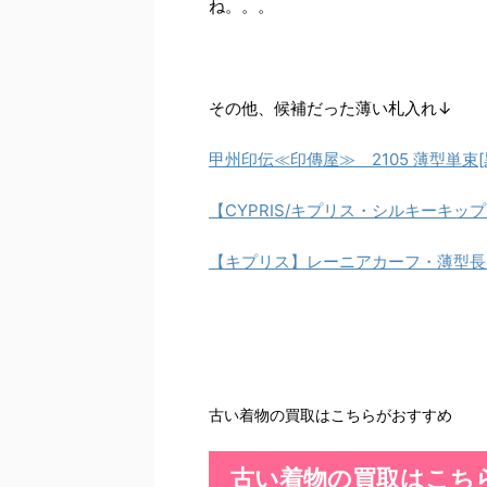
ね。。。
その他、候補だった薄い札入れ↓
甲州印伝≪印傳屋≫ 2105 薄型単束[
【CYPRIS/キプリス・シルキーキップ
【キプリス】レーニアカーフ・薄型長
古い着物の買取はこちらがおすすめ
古い着物の買取はこち