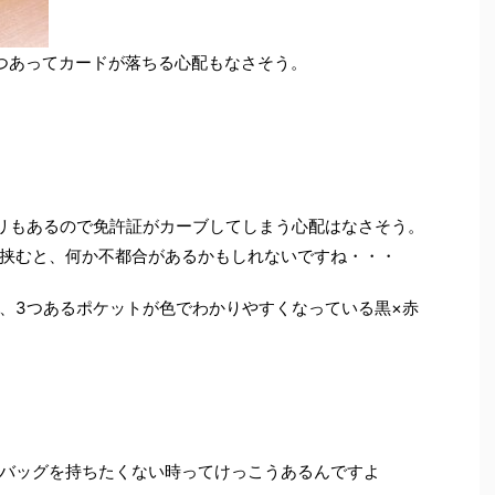
つあってカードが落ちる心配もなさそう。
リもあるので免許証がカーブしてしまう心配はなさそう。
挟むと、何か不都合があるかもしれないですね・・・
、3つあるポケットが色でわかりやすくなっている黒×赤
バッグを持ちたくない時ってけっこうあるんですよ