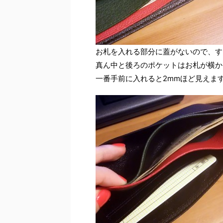
お札を入れる部分に蓋がないので、す
真ん中と後ろのポケットはお札が横か
一番手前に入れると2mmほど見えま