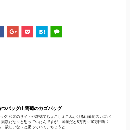
持つバッグ山葡萄のカゴバッグ
ッグ 和装のサイトや雑誌でちょこちょこみかける山葡萄のカゴバ
く素敵だな～と思っていたんですが、国産だと5万円～10万円近く
も、欲しいな～と思っていて、ちょうど ...