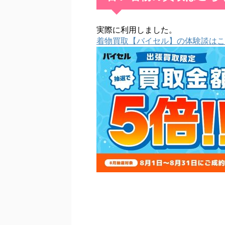
実際に利用しました。
着物買取【バイセル】の体験談はこ