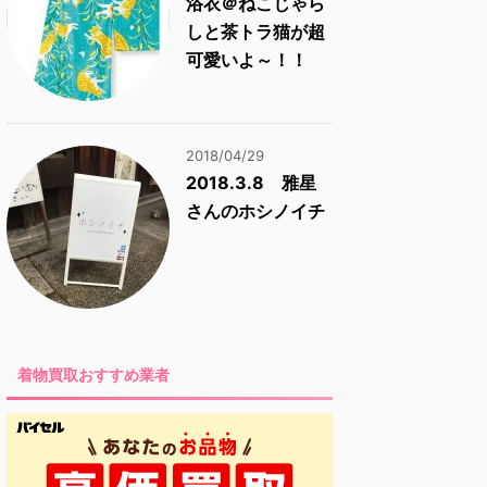
浴衣＠ねこじゃら
しと茶トラ猫が超
可愛いよ～！！
2018/04/29
2018.3.8 雅星
さんのホシノイチ
着物買取おすすめ業者