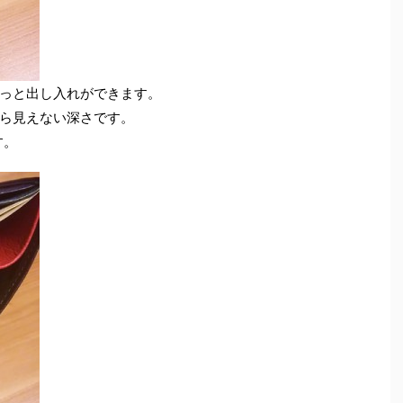
っと出し入れができます。
ら見えない深さです。
す。