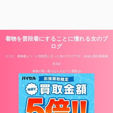
着物を普段着にすることに憧れる女のブ
ログ
そうだ、着物着よう！と突然思い立った女のブログです。自由な普段着着物
生活♪
着物の買い取りならスピード買取.jp