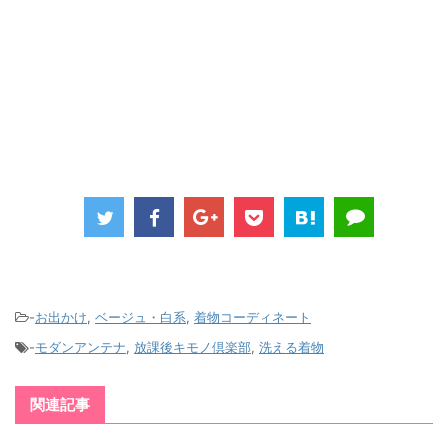
-
お出かけ
,
ベージュ・白系
,
着物コーディネート
-
モダンアンテナ
,
放課後キモノ倶楽部
,
洗える着物
関連記事