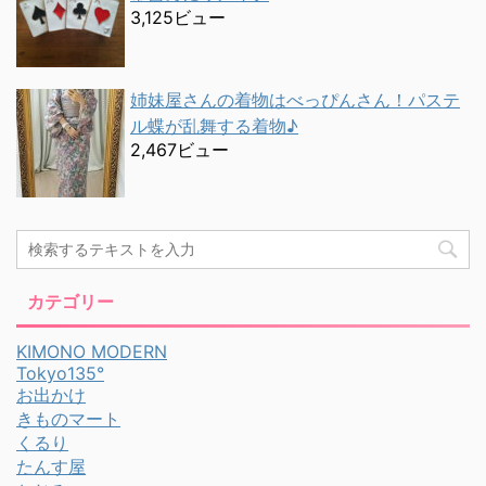
3,125ビュー
姉妹屋さんの着物はべっぴんさん！パステ
ル蝶が乱舞する着物♪
2,467ビュー
カテゴリー
KIMONO MODERN
Tokyo135°
お出かけ
きものマート
くるり
たんす屋