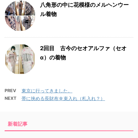
八角形の中に花模様のメルヘンウー
ル着物
2回目 古今のセオアルファ（セオ
α）の着物
PREV
東京に行ってきました。
NEXT
帯に挟める長財布☆束入れ（札入れ？）
新着記事