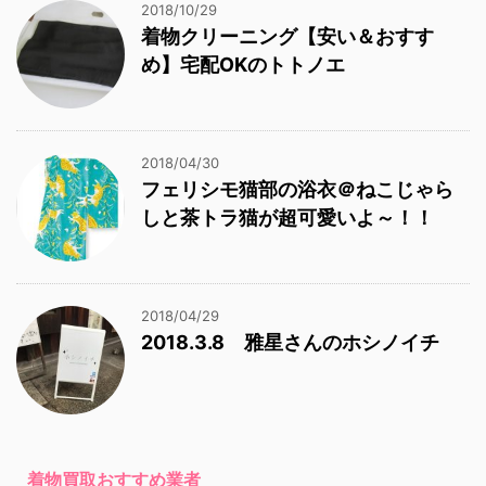
2018/10/29
着物クリーニング【安い＆おすす
め】宅配OKのトトノエ
2018/04/30
フェリシモ猫部の浴衣＠ねこじゃら
しと茶トラ猫が超可愛いよ～！！
2018/04/29
2018.3.8 雅星さんのホシノイチ
着物買取おすすめ業者