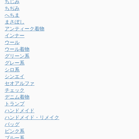
ちじみ
ちぢみ
へちま
まさぼし
アンティーク着物
インナー
ウール
ウール着物
グリーン系
グレー系
シロ系
シンエイ
セオアルファ
チェック
デニム着物
トランプ
ハンドメイド
ハンドメイド・リメイク
バッグ
ピンク系
ブルー系