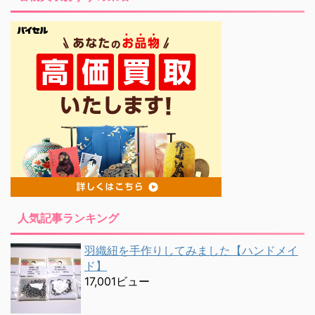
人気記事ランキング
羽織紐を手作りしてみました【ハンドメイ
ド】
17,001ビュー