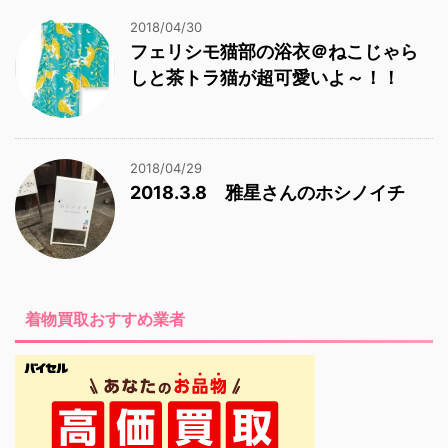
2018/04/30
フェリシモ猫部の浴衣＠ねこじゃら
しと茶トラ猫が超可愛いよ～！！
2018/04/29
2018.3.8 雅星さんのホシノイチ
着物買取おすすめ業者