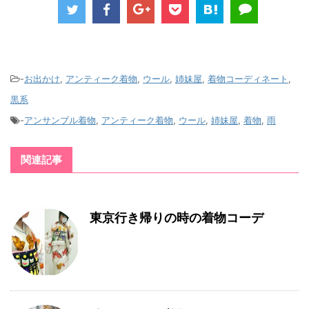
-
お出かけ
,
アンティーク着物
,
ウール
,
姉妹屋
,
着物コーディネート
,
黒系
-
アンサンブル着物
,
アンティーク着物
,
ウール
,
姉妹屋
,
着物
,
雨
関連記事
東京行き帰りの時の着物コーデ