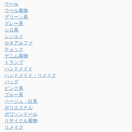
ウール
ウール着物
グリーン系
グレー系
シロ系
シンエイ
セオアルファ
チェック
デニム着物
トランプ
ハンドメイド
ハンドメイド・リメイク
バッグ
ピンク系
ブルー系
ベージュ・白系
ポリエステル
ポワソンドール
リサイクル着物
リメイク