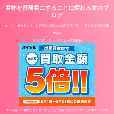
着物を普段着にすることに憧れる女のブ
ログ
そうだ、着物着よう！と突然思い立った女のブログです。自由な普段着着物
生活♪
着物の買い取りならスピード買取.jp
Copyright© 着物を普段着にすることに憧れる女のブログ , 2026 All Rights