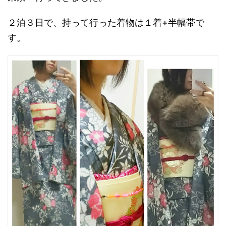
２泊３日で、持って行った着物は１着+半幅帯で
す。