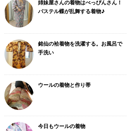
姉妹屋さんの着物はべっぴんさん！
パステル蝶が乱舞する着物♪
銘仙の袷着物を洗濯する。お風呂で
手洗い
ウールの着物と作り帯
今日もウールの着物