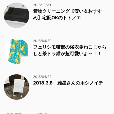
2018/10/29
着物クリーニング【安い＆おすす
め】宅配OKのトトノエ
2018/04/30
フェリシモ猫部の浴衣＠ねこじゃら
しと茶トラ猫が超可愛いよ～！！
2018/04/29
2018.3.8 雅星さんのホシノイチ