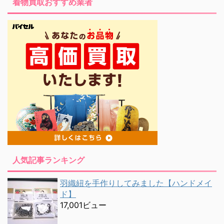
着物買取おすすめ業者
人気記事ランキング
羽織紐を手作りしてみました【ハンドメイ
ド】
17,001ビュー