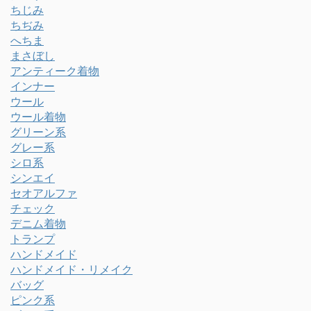
ちじみ
ちぢみ
へちま
まさぼし
アンティーク着物
インナー
ウール
ウール着物
グリーン系
グレー系
シロ系
シンエイ
セオアルファ
チェック
デニム着物
トランプ
ハンドメイド
ハンドメイド・リメイク
バッグ
ピンク系