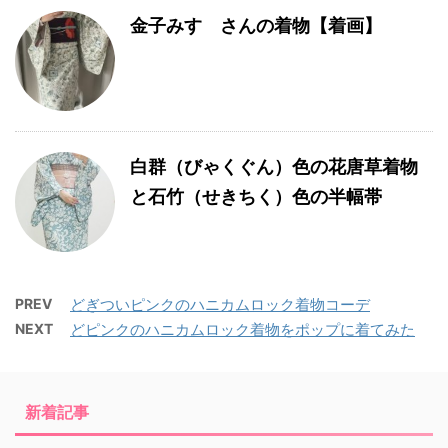
金子みすゞさんの着物【着画】
白群（びゃくぐん）色の花唐草着物
と石竹（せきちく）色の半幅帯
PREV
どぎついピンクのハニカムロック着物コーデ
NEXT
どピンクのハニカムロック着物をポップに着てみた
新着記事