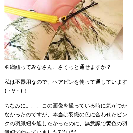
羽織紐ってみなさん、さくっと通せますか？
私は不器用なので、ヘアピンを使って通しています
(・∀・)！
ちなみに。。。この画像を撮っている時に気がつか
なかったのですが、本当は羽織の色に合わせたピン
クの羽織紐を通したかったのに、無意識で黄色の羽
織紐でやっていましたΣ(°ロ°;)