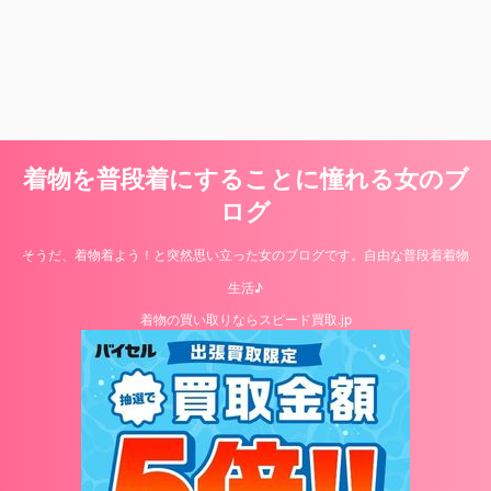
着物を普段着にすることに憧れる女のブ
ログ
そうだ、着物着よう！と突然思い立った女のブログです。自由な普段着着物
生活♪
着物の買い取りならスピード買取.jp