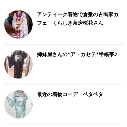
アンティーク着物で倉敷の古民家カ
フェ くらしき茶房桜花さん
姉妹屋さんの*ア・カセテ*半幅帯♪
最近の着物コーデ ペタペタ