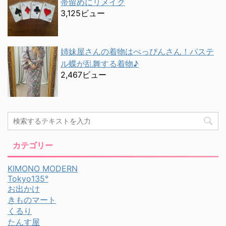
帯留めにリメイク
3,125ビュー
姉妹屋さんの着物はべっぴんさん！パステ
ル蝶が乱舞する着物♪
2,467ビュー
カテゴリー
KIMONO MODERN
Tokyo135°
お出かけ
きものマート
くるり
たんす屋