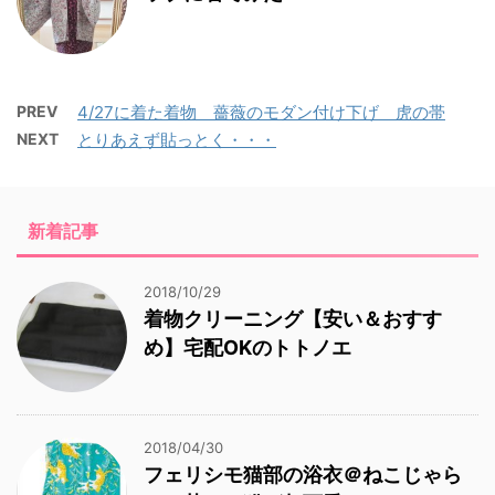
PREV
4/27に着た着物 薔薇のモダン付け下げ 虎の帯
NEXT
とりあえず貼っとく・・・
新着記事
2018/10/29
着物クリーニング【安い＆おすす
め】宅配OKのトトノエ
2018/04/30
フェリシモ猫部の浴衣＠ねこじゃら