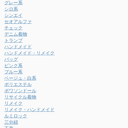
グレー系
シロ系
シンエイ
セオアルファ
チェック
デニム着物
トランプ
ハンドメイド
ハンドメイド・リメイク
バッグ
ピンク系
ブルー系
ベージュ・白系
ポリエステル
ポワソンドール
リサイクル着物
リメイク
リメイク・ハンドメイド
ルミロック
三分紐