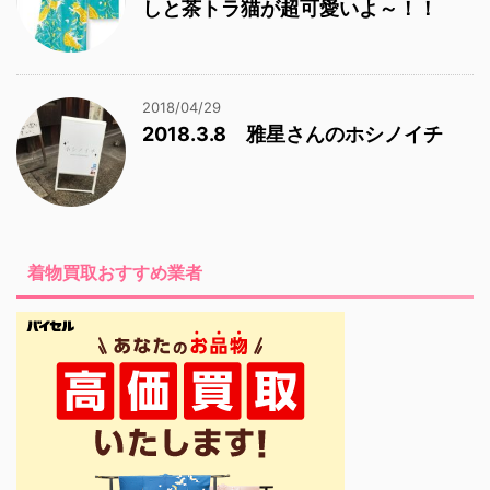
しと茶トラ猫が超可愛いよ～！！
2018/04/29
2018.3.8 雅星さんのホシノイチ
着物買取おすすめ業者