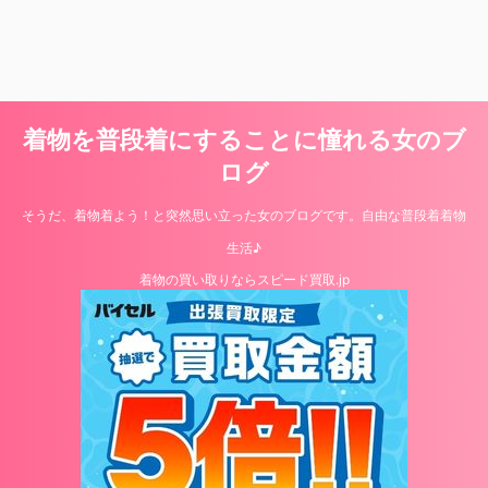
着物を普段着にすることに憧れる女のブ
ログ
そうだ、着物着よう！と突然思い立った女のブログです。自由な普段着着物
生活♪
着物の買い取りならスピード買取.jp