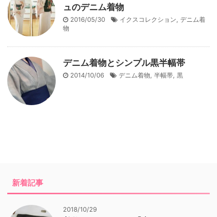
ュのデニム着物
2016/05/30
イクスコレクション
,
デニム着
物
デニム着物とシンプル黒半幅帯
2014/10/06
デニム着物
,
半幅帯
,
黒
新着記事
2018/10/29