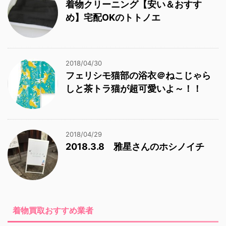
着物クリーニング【安い＆おすす
め】宅配OKのトトノエ
2018/04/30
フェリシモ猫部の浴衣＠ねこじゃら
しと茶トラ猫が超可愛いよ～！！
2018/04/29
2018.3.8 雅星さんのホシノイチ
着物買取おすすめ業者