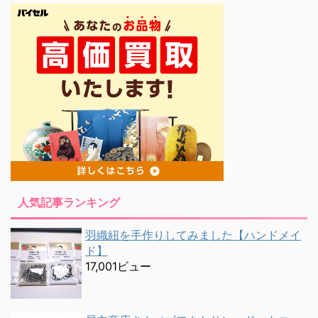
人気記事ランキング
羽織紐を手作りしてみました【ハンドメイ
ド】
17,001ビュー