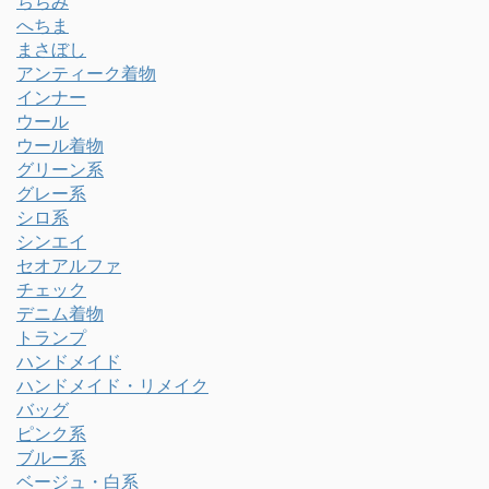
ちぢみ
へちま
まさぼし
アンティーク着物
インナー
ウール
ウール着物
グリーン系
グレー系
シロ系
シンエイ
セオアルファ
チェック
デニム着物
トランプ
ハンドメイド
ハンドメイド・リメイク
バッグ
ピンク系
ブルー系
ベージュ・白系