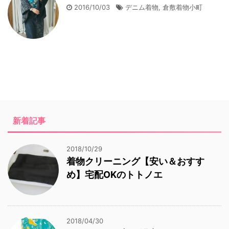
2016/10/03
デニム着物
,
倉敷着物小町
新着記事
2018/10/29
着物クリーニング【安い＆おすす
め】宅配OKのトトノエ
2018/04/30