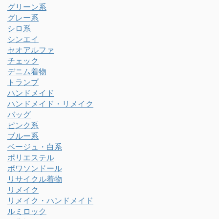
グリーン系
グレー系
シロ系
シンエイ
セオアルファ
チェック
デニム着物
トランプ
ハンドメイド
ハンドメイド・リメイク
バッグ
ピンク系
ブルー系
ベージュ・白系
ポリエステル
ポワソンドール
リサイクル着物
リメイク
リメイク・ハンドメイド
ルミロック