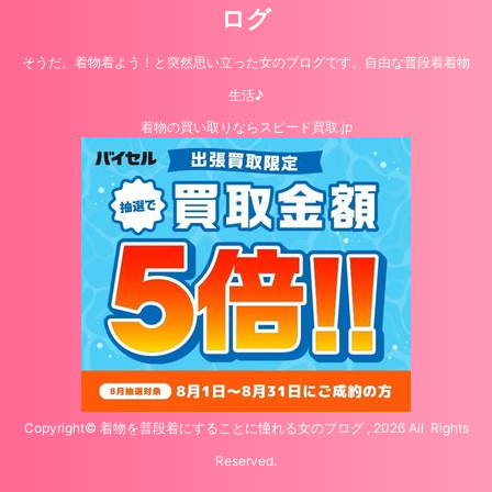
ログ
そうだ、着物着よう！と突然思い立った女のブログです。自由な普段着着物
生活♪
着物の買い取りならスピード買取.jp
Copyright© 着物を普段着にすることに憧れる女のブログ , 2026 All Rights
Reserved.