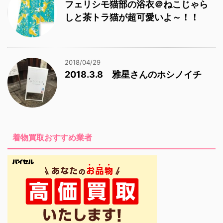
フェリシモ猫部の浴衣＠ねこじゃら
しと茶トラ猫が超可愛いよ～！！
2018/04/29
2018.3.8 雅星さんのホシノイチ
着物買取おすすめ業者