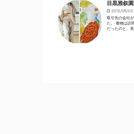
目黒雅叙園
2015/06/0
取引先の会社が
た。 着物は訪
だったのと、長