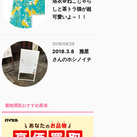
浴衣＠ねこじゃら
しと茶トラ猫が超
可愛いよ～！！
2018/04/29
2018.3.8 雅星
さんのホシノイチ
着物買取おすすめ業者