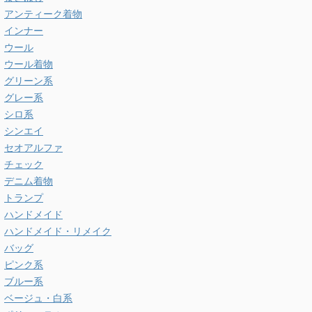
アンティーク着物
インナー
ウール
ウール着物
グリーン系
グレー系
シロ系
シンエイ
セオアルファ
チェック
デニム着物
トランプ
ハンドメイド
ハンドメイド・リメイク
バッグ
ピンク系
ブルー系
ベージュ・白系