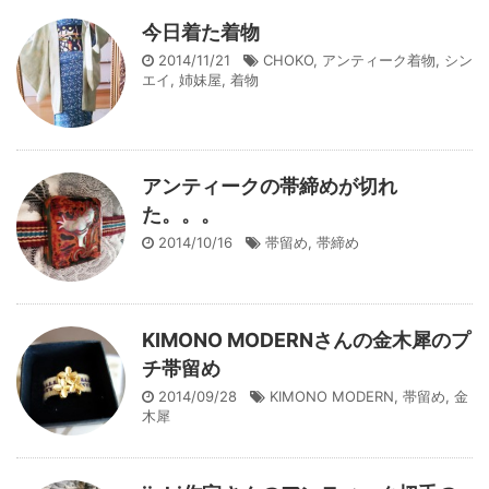
今日着た着物
2014/11/21
CHOKO
,
アンティーク着物
,
シン
エイ
,
姉妹屋
,
着物
アンティークの帯締めが切れ
た。。。
2014/10/16
帯留め
,
帯締め
KIMONO MODERNさんの金木犀のプ
チ帯留め
2014/09/28
KIMONO MODERN
,
帯留め
,
金
木犀