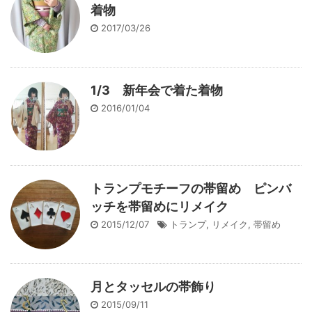
着物
2017/03/26
1/3 新年会で着た着物
2016/01/04
トランプモチーフの帯留め ピンバ
ッチを帯留めにリメイク
2015/12/07
トランプ
,
リメイク
,
帯留め
月とタッセルの帯飾り
2015/09/11