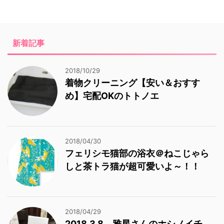
新着記事
2018/10/29
着物クリーニング【安い＆おすす
め】宅配OKのトトノエ
2018/04/30
フェリシモ猫部の浴衣＠ねこじゃら
しと茶トラ猫が超可愛いよ～！！
2018/04/29
2018.3.8 雅星さんのホシノイチ