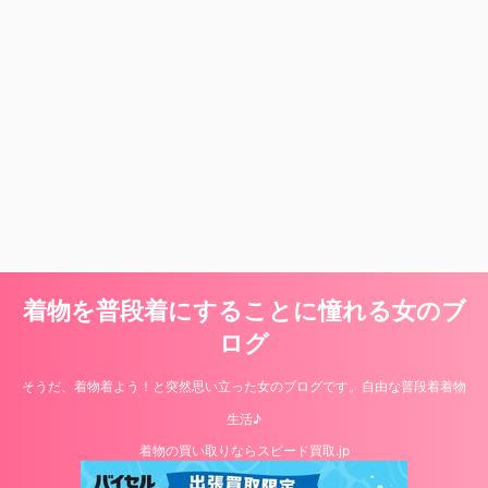
着物を普段着にすることに憧れる女のブ
ログ
そうだ、着物着よう！と突然思い立った女のブログです。自由な普段着着物
生活♪
着物の買い取りならスピード買取.jp