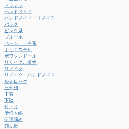
トランプ
ハンドメイド
ハンドメイド・リメイク
バッグ
ピンク系
ブルー系
ベージュ・白系
ポリエステル
ポワソンドール
リサイクル着物
リメイク
リメイク・ハンドメイド
ルミロック
三分紐
下着
下駄
付下げ
伊勢木綿
伊達締め
作り帯