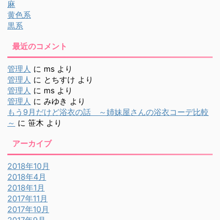
麻
黄色系
黒系
最近のコメント
管理人
に
ms
より
管理人
に
とちすけ
より
管理人
に
ms
より
管理人
に
みゆき
より
もう9月だけど浴衣の話 ～姉妹屋さんの浴衣コーデ比較
～
に
笹木
より
アーカイブ
2018年10月
2018年4月
2018年1月
2017年11月
2017年10月