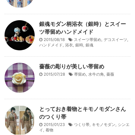
銀魂モダン柄浴衣（銀時）とスイー
ツ帯留めハンドメイド
2015/08/18
スイーツ帯留め
,
デコスイーツ
,
ハンドメイド
,
浴衣
,
銀時
,
銀魂
薔薇の彫りが美しい帯留め
2015/07/28
帯留め
,
水牛の角
,
薔薇
とっておき着物とキモノモダンさん
のつくり帯
2015/01/23
つくり帯
,
キモノモダン
,
シンエ
イ
,
着物