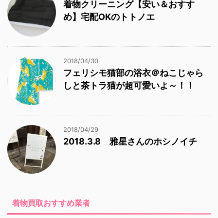
着物クリーニング【安い＆おすす
め】宅配OKのトトノエ
2018/04/30
フェリシモ猫部の浴衣＠ねこじゃら
しと茶トラ猫が超可愛いよ～！！
2018/04/29
2018.3.8 雅星さんのホシノイチ
着物買取おすすめ業者