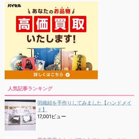
人気記事ランキング
羽織紐を手作りしてみました【ハンドメイ
ド】
17,001ビュー