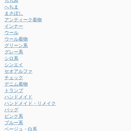
ちぢみ
へちま
まさぼし
アンティーク着物
インナー
ウール
ウール着物
グリーン系
グレー系
シロ系
シンエイ
セオアルファ
チェック
デニム着物
トランプ
ハンドメイド
ハンドメイド・リメイク
バッグ
ピンク系
ブルー系
ベージュ・白系