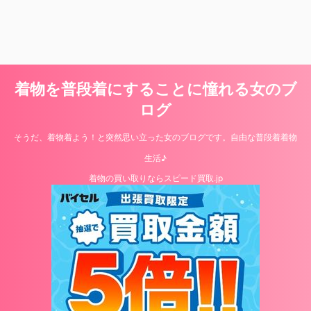
着物を普段着にすることに憧れる女のブ
ログ
そうだ、着物着よう！と突然思い立った女のブログです。自由な普段着着物
生活♪
着物の買い取りならスピード買取.jp