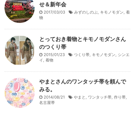
せ＆新年会
2017/03/03
みずのしのぶ
,
キモノモダン
,
着
物
とっておき着物とキモノモダンさん
のつくり帯
2015/01/23
つくり帯
,
キモノモダン
,
シンエ
イ
,
着物
やまとさんのワンタッチ帯を頼んで
みる。
2014/08/21
やまと
,
ワンタッチ帯
,
作り帯
,
名古屋帯