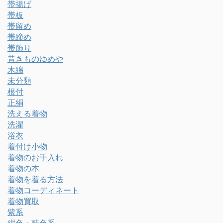
帯揚げ
帯板
帯留め
帯締め
帯飾り
昔きものゆめや
木綿
未分類
根付
正絹
洗える着物
洗濯
浴衣
着付け小物
着物のお手入れ
着物の本
着物を着る方法
着物コーディネート
着物買取
紫系