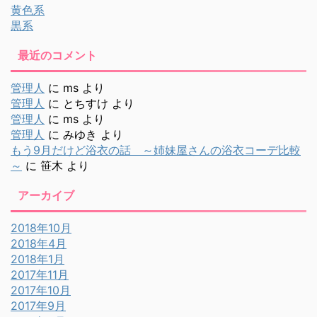
黄色系
黒系
最近のコメント
管理人
に
ms
より
管理人
に
とちすけ
より
管理人
に
ms
より
管理人
に
みゆき
より
もう9月だけど浴衣の話 ～姉妹屋さんの浴衣コーデ比較
～
に
笹木
より
アーカイブ
2018年10月
2018年4月
2018年1月
2017年11月
2017年10月
2017年9月