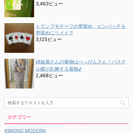
3,463ビュー
トランプモチーフの帯留め ピンバッチを
帯留めにリメイク
3,125ビュー
姉妹屋さんの着物はべっぴんさん！パステ
ル蝶が乱舞する着物♪
2,468ビュー
カテゴリー
KIMONO MODERN