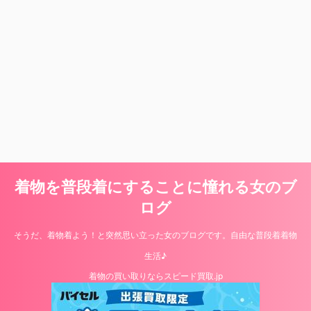
着物を普段着にすることに憧れる女のブ
ログ
そうだ、着物着よう！と突然思い立った女のブログです。自由な普段着着物
生活♪
着物の買い取りならスピード買取.jp