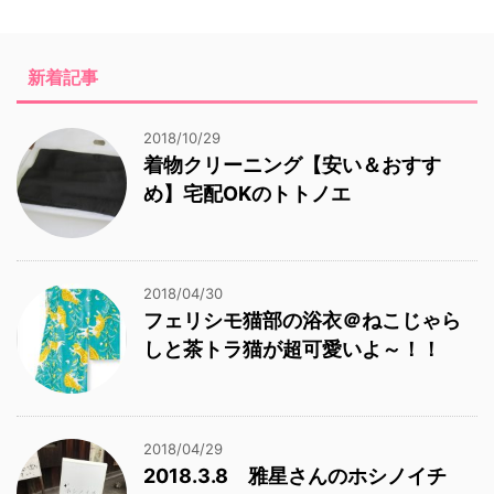
新着記事
2018/10/29
着物クリーニング【安い＆おすす
め】宅配OKのトトノエ
2018/04/30
フェリシモ猫部の浴衣＠ねこじゃら
しと茶トラ猫が超可愛いよ～！！
2018/04/29
2018.3.8 雅星さんのホシノイチ