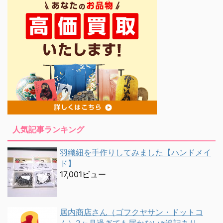
人気記事ランキング
羽織紐を手作りしてみました【ハンドメイ
ド】
17,001ビュー
居内商店さん（ゴフクヤサン・ドットコ