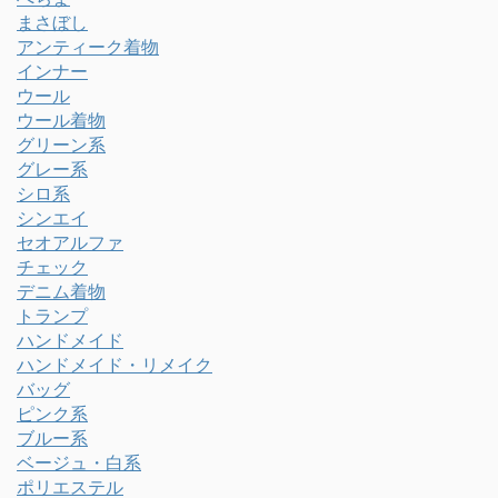
まさぼし
アンティーク着物
インナー
ウール
ウール着物
グリーン系
グレー系
シロ系
シンエイ
セオアルファ
チェック
デニム着物
トランプ
ハンドメイド
ハンドメイド・リメイク
バッグ
ピンク系
ブルー系
ベージュ・白系
ポリエステル