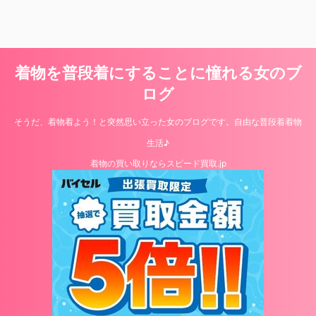
着物を普段着にすることに憧れる女のブ
ログ
そうだ、着物着よう！と突然思い立った女のブログです。自由な普段着着物
生活♪
着物の買い取りならスピード買取.jp