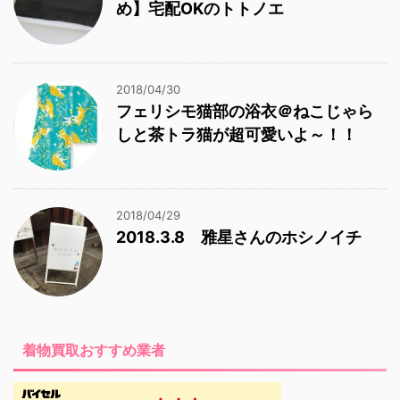
め】宅配OKのトトノエ
2018/04/30
フェリシモ猫部の浴衣＠ねこじゃら
しと茶トラ猫が超可愛いよ～！！
2018/04/29
2018.3.8 雅星さんのホシノイチ
着物買取おすすめ業者