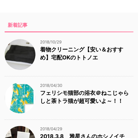
新着記事
2018/10/29
着物クリーニング【安い＆おすす
め】宅配OKのトトノエ
2018/04/30
フェリシモ猫部の浴衣＠ねこじゃら
しと茶トラ猫が超可愛いよ～！！
2018/04/29
2018.3.8 雅星さんのホシノイチ