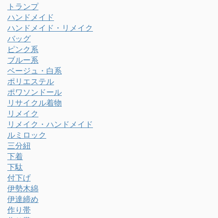
トランプ
ハンドメイド
ハンドメイド・リメイク
バッグ
ピンク系
ブルー系
ベージュ・白系
ポリエステル
ポワソンドール
リサイクル着物
リメイク
リメイク・ハンドメイド
ルミロック
三分紐
下着
下駄
付下げ
伊勢木綿
伊達締め
作り帯