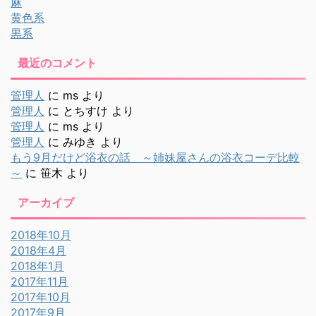
麻
黄色系
黒系
最近のコメント
管理人
に
ms
より
管理人
に
とちすけ
より
管理人
に
ms
より
管理人
に
みゆき
より
もう9月だけど浴衣の話 ～姉妹屋さんの浴衣コーデ比較
～
に
笹木
より
アーカイブ
2018年10月
2018年4月
2018年1月
2017年11月
2017年10月
2017年9月