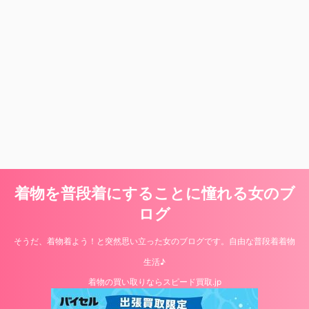
着物を普段着にすることに憧れる女のブ
ログ
そうだ、着物着よう！と突然思い立った女のブログです。自由な普段着着物
生活♪
着物の買い取りならスピード買取.jp