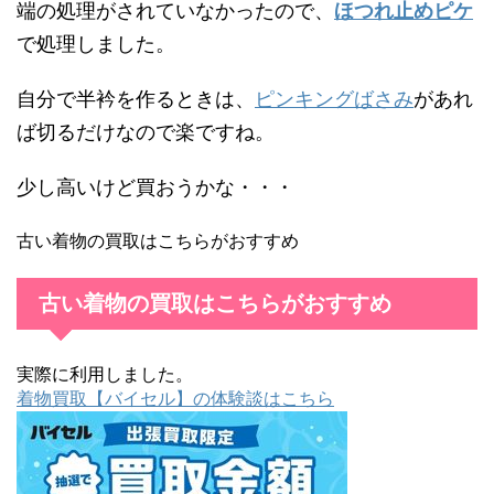
端の処理がされていなかったので、
ほつれ止めピケ
で処理しました。
自分で半衿を作るときは、
ピンキングばさみ
があれ
ば切るだけなので楽ですね。
少し高いけど買おうかな・・・
古い着物の買取はこちらがおすすめ
古い着物の買取はこちらがおすすめ
実際に利用しました。
着物買取【バイセル】の体験談はこちら