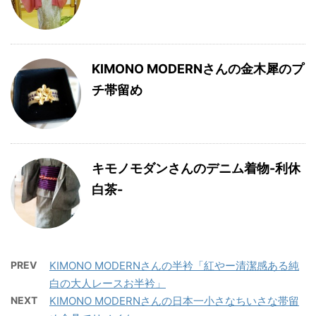
KIMONO MODERNさんの金木犀のプ
チ帯留め
キモノモダンさんのデニム着物-利休
白茶-
PREV
KIMONO MODERNさんの半衿「紅やー清潔感ある純
白の大人レースお半衿」
NEXT
KIMONO MODERNさんの日本一小さなちいさな帯留