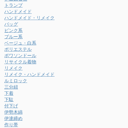
トランプ
ハンドメイド
ハンドメイド・リメイク
バッグ
ピンク系
ブルー系
ベージュ・白系
ポリエステル
ポワソンドール
リサイクル着物
リメイク
リメイク・ハンドメイド
ルミロック
三分紐
下着
下駄
付下げ
伊勢木綿
伊達締め
作り帯