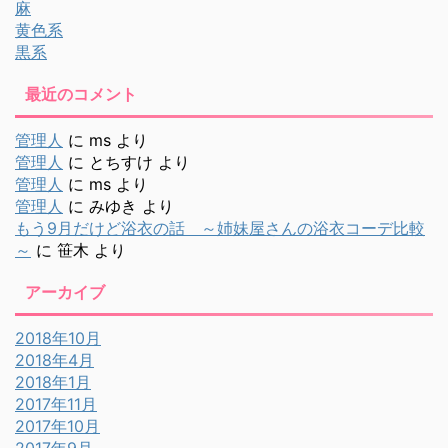
麻
黄色系
黒系
最近のコメント
管理人
に
ms
より
管理人
に
とちすけ
より
管理人
に
ms
より
管理人
に
みゆき
より
もう9月だけど浴衣の話 ～姉妹屋さんの浴衣コーデ比較
～
に
笹木
より
アーカイブ
2018年10月
2018年4月
2018年1月
2017年11月
2017年10月
2017年9月