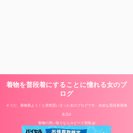
着物を普段着にすることに憧れる女のブ
ログ
そうだ、着物着よう！と突然思い立った女のブログです。自由な普段着着物
生活♪
着物の買い取りならスピード買取.jp