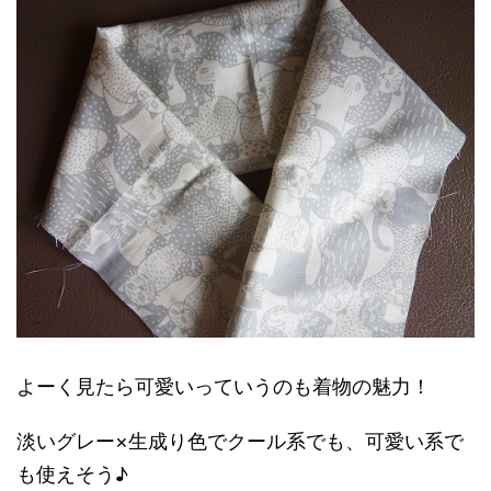
よーく見たら可愛いっていうのも着物の魅力！
淡いグレー×生成り色でクール系でも、可愛い系で
も使えそう♪