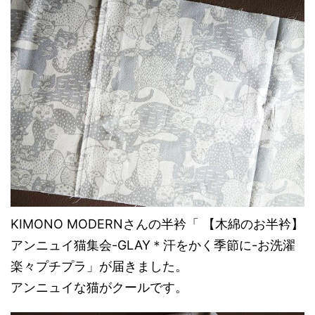
KIMONO MODERNさんの半衿「 【木綿のお半衿】
アンニュイ猫集会-GLAY＊汗をかく季節に-お洗濯
楽々プチプラ」が届きました。
アンニュイな猫がクールです。