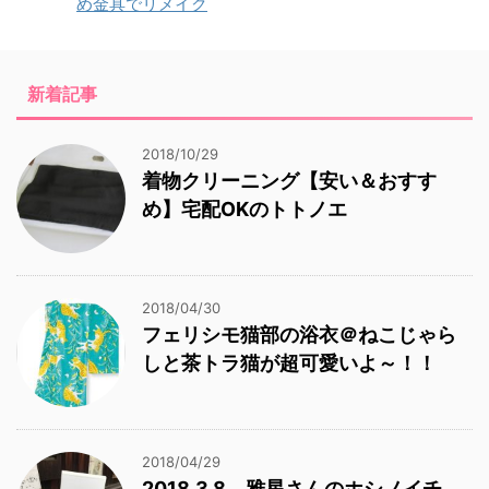
め金具でリメイク
新着記事
2018/10/29
着物クリーニング【安い＆おすす
め】宅配OKのトトノエ
2018/04/30
フェリシモ猫部の浴衣＠ねこじゃら
しと茶トラ猫が超可愛いよ～！！
2018/04/29
2018.3.8 雅星さんのホシノイチ