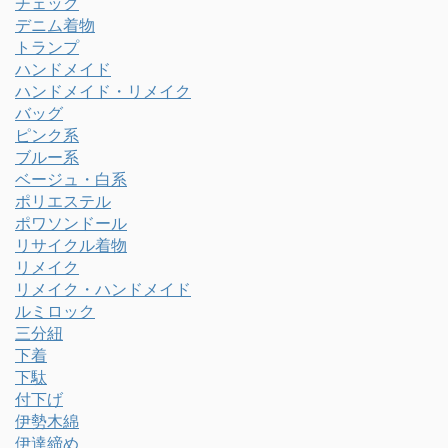
チェック
デニム着物
トランプ
ハンドメイド
ハンドメイド・リメイク
バッグ
ピンク系
ブルー系
ベージュ・白系
ポリエステル
ポワソンドール
リサイクル着物
リメイク
リメイク・ハンドメイド
ルミロック
三分紐
下着
下駄
付下げ
伊勢木綿
伊達締め