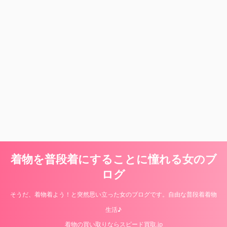
着物を普段着にすることに憧れる女のブ
ログ
そうだ、着物着よう！と突然思い立った女のブログです。自由な普段着着物
生活♪
着物の買い取りならスピード買取.jp