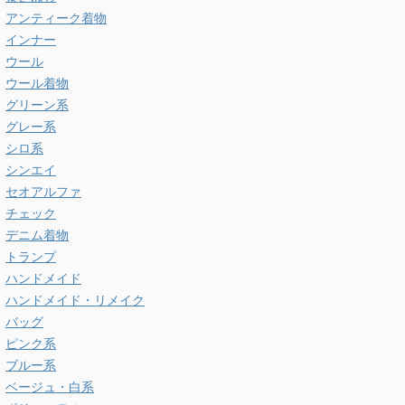
アンティーク着物
インナー
ウール
ウール着物
グリーン系
グレー系
シロ系
シンエイ
セオアルファ
チェック
デニム着物
トランプ
ハンドメイド
ハンドメイド・リメイク
バッグ
ピンク系
ブルー系
ベージュ・白系