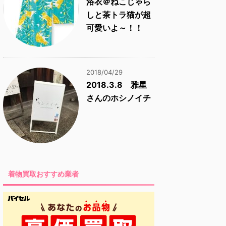
浴衣＠ねこじゃら
しと茶トラ猫が超
可愛いよ～！！
2018/04/29
2018.3.8 雅星
さんのホシノイチ
着物買取おすすめ業者