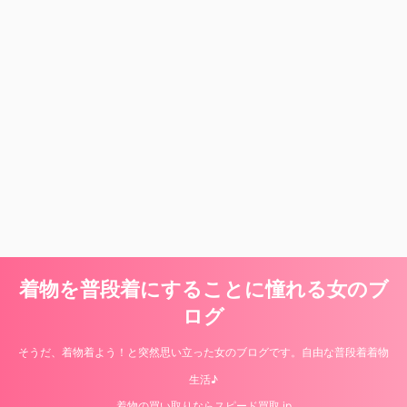
着物を普段着にすることに憧れる女のブ
ログ
そうだ、着物着よう！と突然思い立った女のブログです。自由な普段着着物
生活♪
着物の買い取りならスピード買取.jp