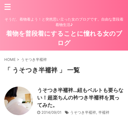
そうだ、着物着よう！と突然思い立った女のブログです。自由な普段着
着物生活♪
着物を普段着にすることに憧れる女のブ
ログ
HOME
>
うそつき半襦袢
「 うそつき半襦袢 」 一覧
うそつき半襦袢…紐もベルトも要らな
い！超楽ちんの衿つき半襦袢を買っ
てみた。
2014/09/01
うそつき半襦袢
,
半襦袢