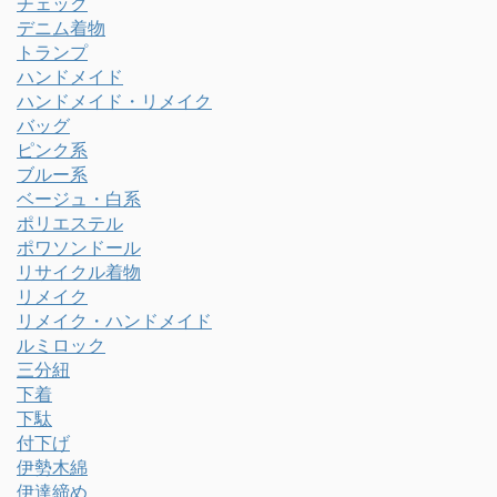
チェック
デニム着物
トランプ
ハンドメイド
ハンドメイド・リメイク
バッグ
ピンク系
ブルー系
ベージュ・白系
ポリエステル
ポワソンドール
リサイクル着物
リメイク
リメイク・ハンドメイド
ルミロック
三分紐
下着
下駄
付下げ
伊勢木綿
伊達締め