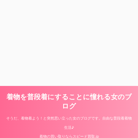
着物を普段着にすることに憧れる女のブ
ログ
そうだ、着物着よう！と突然思い立った女のブログです。自由な普段着着物
生活♪
着物の買い取りならスピード買取.jp