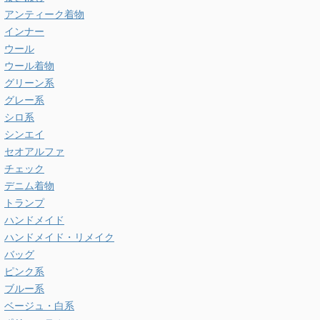
アンティーク着物
インナー
ウール
ウール着物
グリーン系
グレー系
シロ系
シンエイ
セオアルファ
チェック
デニム着物
トランプ
ハンドメイド
ハンドメイド・リメイク
バッグ
ピンク系
ブルー系
ベージュ・白系