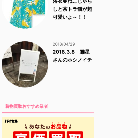
浴衣＠ねこじゃら
しと茶トラ猫が超
可愛いよ～！！
2018/04/29
2018.3.8 雅星
さんのホシノイチ
着物買取おすすめ業者