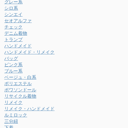
グレー系
シロ系
シンエイ
セオアルファ
チェック
デニム着物
トランプ
ハンドメイド
ハンドメイド・リメイク
バッグ
ピンク系
ブルー系
ベージュ・白系
ポリエステル
ポワソンドール
リサイクル着物
リメイク
リメイク・ハンドメイド
ルミロック
三分紐
下着