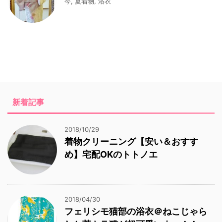
今
,
夏着物
,
浴衣
新着記事
2018/10/29
着物クリーニング【安い＆おすす
め】宅配OKのトトノエ
2018/04/30
フェリシモ猫部の浴衣＠ねこじゃら