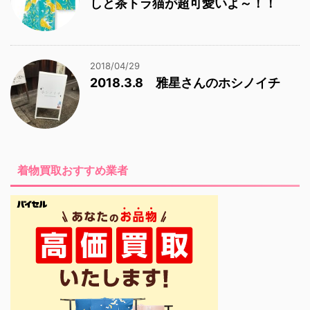
しと茶トラ猫が超可愛いよ～！！
2018/04/29
2018.3.8 雅星さんのホシノイチ
着物買取おすすめ業者