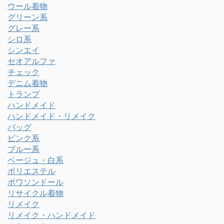
ウール着物
グリーン系
グレー系
シロ系
シンエイ
セオアルファ
チェック
デニム着物
トランプ
ハンドメイド
ハンドメイド・リメイク
バッグ
ピンク系
ブルー系
ベージュ・白系
ポリエステル
ポワソンドール
リサイクル着物
リメイク
リメイク・ハンドメイド