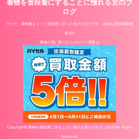
着物を普段着にすることに憧れる女のブ
ログ
そうだ、着物着よう！と突然思い立った女のブログです。自由な普段着着物
生活♪
着物の買い取りならスピード買取.jp
Copyright© 着物を普段着にすることに憧れる女のブログ , 2026 All Rights
Reserved.