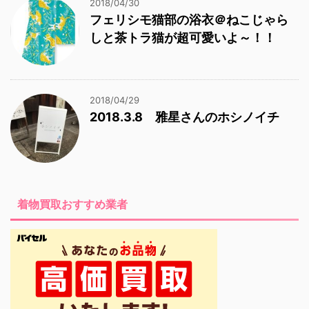
2018/04/30
フェリシモ猫部の浴衣＠ねこじゃら
しと茶トラ猫が超可愛いよ～！！
2018/04/29
2018.3.8 雅星さんのホシノイチ
着物買取おすすめ業者