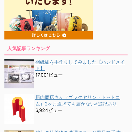
人気記事ランキング
羽織紐を手作りしてみました【ハンドメイ
ド】
17,001ビュー
居内商店さん（ゴフクヤサン・ドットコ
ム）2ヶ月過ぎても届かない※追記あり
6,924ビュー