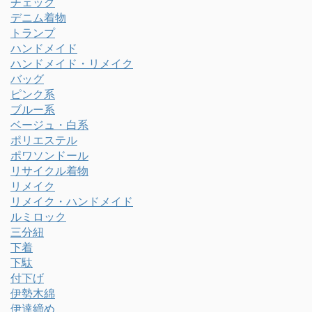
チェック
デニム着物
トランプ
ハンドメイド
ハンドメイド・リメイク
バッグ
ピンク系
ブルー系
ベージュ・白系
ポリエステル
ポワソンドール
リサイクル着物
リメイク
リメイク・ハンドメイド
ルミロック
三分紐
下着
下駄
付下げ
伊勢木綿
伊達締め