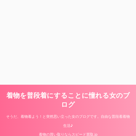
着物を普段着にすることに憧れる女のブ
ログ
そうだ、着物着よう！と突然思い立った女のブログです。自由な普段着着物
生活♪
着物の買い取りならスピード買取.jp