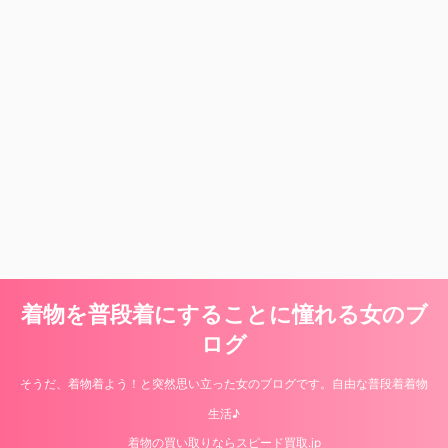
着物を普段着にすることに憧れる女のブ
ログ
そうだ、着物着よう！と突然思い立った女のブログです。自由な普段着着物
生活♪
着物の買い取りならスピード買取.jp