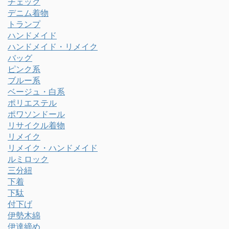
チェック
デニム着物
トランプ
ハンドメイド
ハンドメイド・リメイク
バッグ
ピンク系
ブルー系
ベージュ・白系
ポリエステル
ポワソンドール
リサイクル着物
リメイク
リメイク・ハンドメイド
ルミロック
三分紐
下着
下駄
付下げ
伊勢木綿
伊達締め