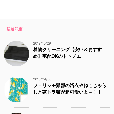
新着記事
2018/10/29
着物クリーニング【安い＆おすす
め】宅配OKのトトノエ
2018/04/30
フェリシモ猫部の浴衣＠ねこじゃら
しと茶トラ猫が超可愛いよ～！！