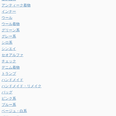
アンティーク着物
インナー
ウール
ウール着物
グリーン系
グレー系
シロ系
シンエイ
セオアルファ
チェック
デニム着物
トランプ
ハンドメイド
ハンドメイド・リメイク
バッグ
ピンク系
ブルー系
ベージュ・白系