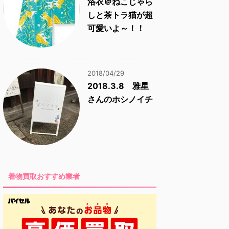
浴衣＠ねこじゃら
しと茶トラ猫が超
可愛いよ～！！
2018/04/29
2018.3.8 雅星
さんのホシノイチ
着物買取おすすめ業者