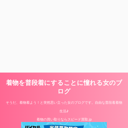
着物を普段着にすることに憧れる女のブ
ログ
そうだ、着物着よう！と突然思い立った女のブログです。自由な普段着着物
生活♪
着物の買い取りならスピード買取.jp