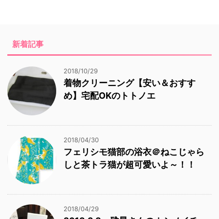
新着記事
2018/10/29
着物クリーニング【安い＆おすす
め】宅配OKのトトノエ
2018/04/30
フェリシモ猫部の浴衣＠ねこじゃら
しと茶トラ猫が超可愛いよ～！！
2018/04/29