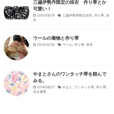
三越伊勢丹限定の浴衣 作り帯とか
可愛い！
2015/06/19
三越伊勢丹限定浴衣
,
作り帯
,
浴
衣
ウールの着物と作り帯
2014/10/30
ウール
,
作り帯
,
単衣
やまとさんのワンタッチ帯を頼んで
みる。
2014/08/21
やまと
,
ワンタッチ帯
,
作り帯
,
名古屋帯