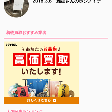
2018.3.8 雅星さんのホシノイチ
着物買取おすすめ業者
人気記事ランキング