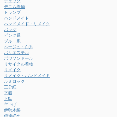
チェック
デニム着物
トランプ
ハンドメイド
ハンドメイド・リメイク
バッグ
ピンク系
ブルー系
ベージュ・白系
ポリエステル
ポワソンドール
リサイクル着物
リメイク
リメイク・ハンドメイド
ルミロック
三分紐
下着
下駄
付下げ
伊勢木綿
伊達締め