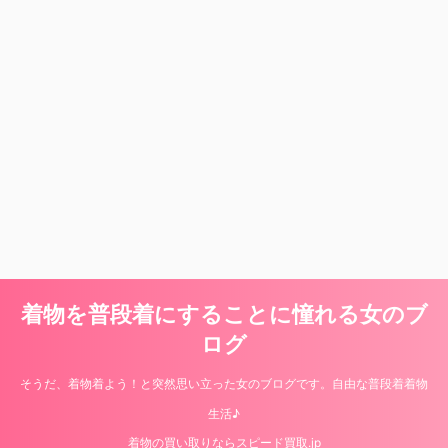
着物を普段着にすることに憧れる女のブ
ログ
そうだ、着物着よう！と突然思い立った女のブログです。自由な普段着着物
生活♪
着物の買い取りならスピード買取.jp