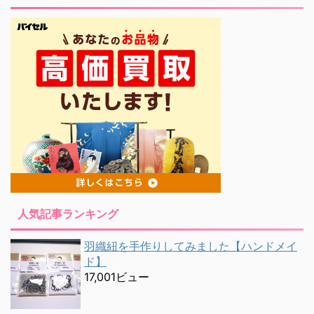
人気記事ランキング
羽織紐を手作りしてみました【ハンドメイ
ド】
17,001ビュー