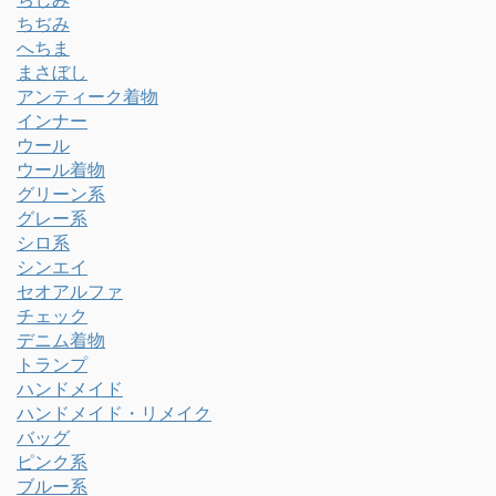
ちぢみ
へちま
まさぼし
アンティーク着物
インナー
ウール
ウール着物
グリーン系
グレー系
シロ系
シンエイ
セオアルファ
チェック
デニム着物
トランプ
ハンドメイド
ハンドメイド・リメイク
バッグ
ピンク系
ブルー系