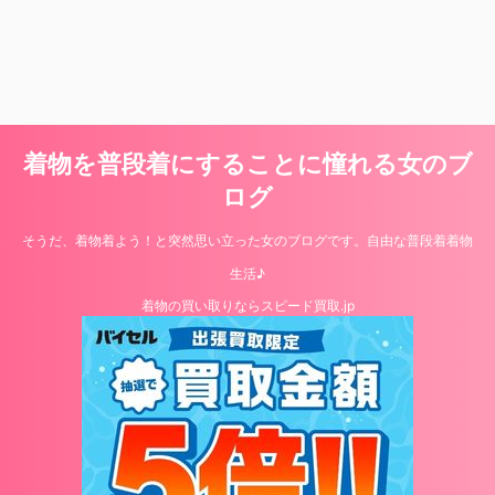
着物を普段着にすることに憧れる女のブ
ログ
そうだ、着物着よう！と突然思い立った女のブログです。自由な普段着着物
生活♪
着物の買い取りならスピード買取.jp