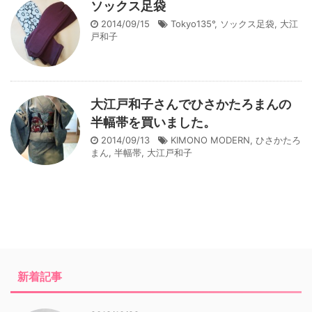
ソックス足袋
2014/09/15
Tokyo135°
,
ソックス足袋
,
大江
戸和子
大江戸和子さんでひさかたろまんの
半幅帯を買いました。
2014/09/13
KIMONO MODERN
,
ひさかたろ
まん
,
半幅帯
,
大江戸和子
新着記事