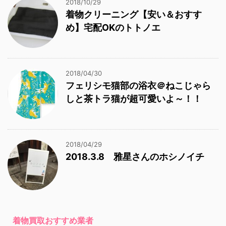
2018/10/29
着物クリーニング【安い＆おすす
め】宅配OKのトトノエ
2018/04/30
フェリシモ猫部の浴衣＠ねこじゃら
しと茶トラ猫が超可愛いよ～！！
2018/04/29
2018.3.8 雅星さんのホシノイチ
着物買取おすすめ業者