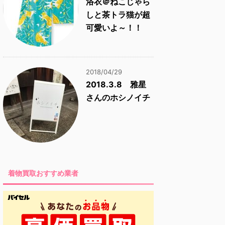
浴衣＠ねこじゃら
しと茶トラ猫が超
可愛いよ～！！
2018/04/29
2018.3.8 雅星
さんのホシノイチ
着物買取おすすめ業者