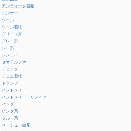
アンティーク着物
インナー
ウール
ウール着物
グリーン系
グレー系
シロ系
シンエイ
セオアルファ
チェック
デニム着物
トランプ
ハンドメイド
ハンドメイド・リメイク
バッグ
ピンク系
ブルー系
ベージュ・白系