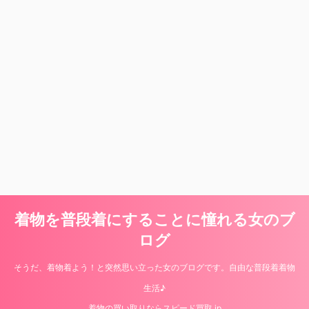
着物を普段着にすることに憧れる女のブ
ログ
そうだ、着物着よう！と突然思い立った女のブログです。自由な普段着着物
生活♪
着物の買い取りならスピード買取.jp