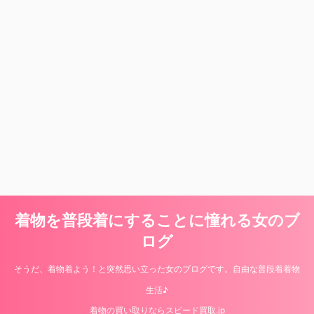
着物を普段着にすることに憧れる女のブ
ログ
そうだ、着物着よう！と突然思い立った女のブログです。自由な普段着着物
生活♪
着物の買い取りならスピード買取.jp