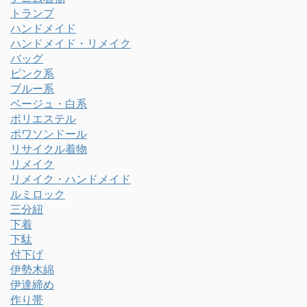
トランプ
ハンドメイド
ハンドメイド・リメイク
バッグ
ピンク系
ブルー系
ベージュ・白系
ポリエステル
ポワソンドール
リサイクル着物
リメイク
リメイク・ハンドメイド
ルミロック
三分紐
下着
下駄
付下げ
伊勢木綿
伊達締め
作り帯