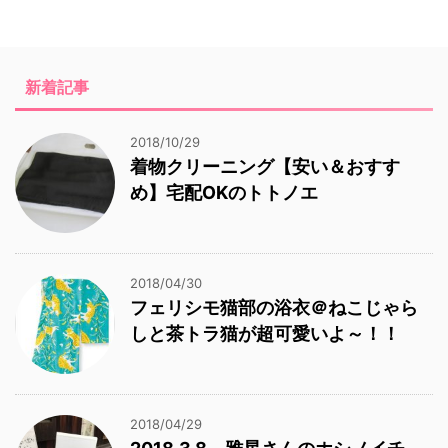
新着記事
2018/10/29
着物クリーニング【安い＆おすす
め】宅配OKのトトノエ
2018/04/30
フェリシモ猫部の浴衣＠ねこじゃら
しと茶トラ猫が超可愛いよ～！！
2018/04/29