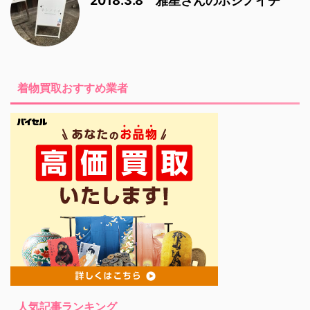
2018.3.8 雅星さんのホシノイチ
着物買取おすすめ業者
人気記事ランキング