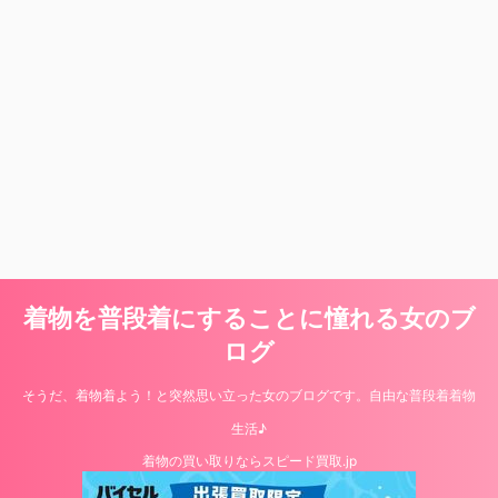
着物を普段着にすることに憧れる女のブ
ログ
そうだ、着物着よう！と突然思い立った女のブログです。自由な普段着着物
生活♪
着物の買い取りならスピード買取.jp