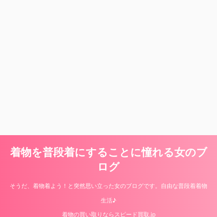
着物を普段着にすることに憧れる女のブ
ログ
そうだ、着物着よう！と突然思い立った女のブログです。自由な普段着着物
生活♪
着物の買い取りならスピード買取.jp