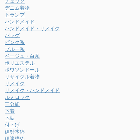
チェック
デニム着物
トランプ
ハンドメイド
ハンドメイド・リメイク
バッグ
ピンク系
ブルー系
ベージュ・白系
ポリエステル
ポワソンドール
リサイクル着物
リメイク
リメイク・ハンドメイド
ルミロック
三分紐
下着
下駄
付下げ
伊勢木綿
伊達締め