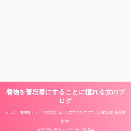
着物を普段着にすることに憧れる女のブ
ログ
そうだ、着物着よう！と突然思い立った女のブログです。自由な普段着着物
生活♪
着物の買い取りならスピード買取.jp