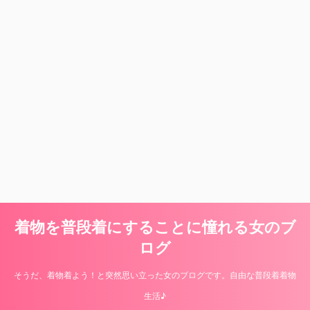
着物を普段着にすることに憧れる女のブ
ログ
そうだ、着物着よう！と突然思い立った女のブログです。自由な普段着着物
生活♪