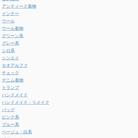
アンティーク着物
インナー
ウール
ウール着物
グリーン系
グレー系
シロ系
シンエイ
セオアルファ
チェック
デニム着物
トランプ
ハンドメイド
ハンドメイド・リメイク
バッグ
ピンク系
ブルー系
ベージュ・白系