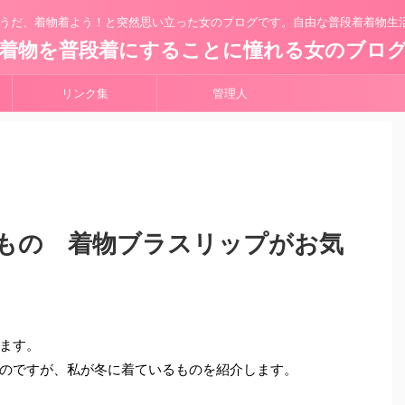
うだ、着物着よう！と突然思い立った女のブログです。自由な普段着着物生
着物を普段着にすることに憧れる女のブロ
リンク集
管理人
もの 着物ブラスリップがお気
ます。
のですが、私が冬に着ているものを紹介します。