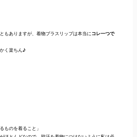
ともありますが、着物ブラスリップは本当に
コレ一つで
かく楽ちん♪
るものを着ること」
がほとんどなので、脇汗を着物につけないように私は必