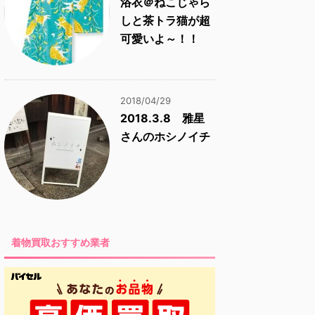
浴衣＠ねこじゃら
しと茶トラ猫が超
可愛いよ～！！
2018/04/29
2018.3.8 雅星
さんのホシノイチ
着物買取おすすめ業者