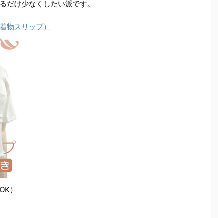
るだけ少なくしたい派です。
着物スリップ）
OK）