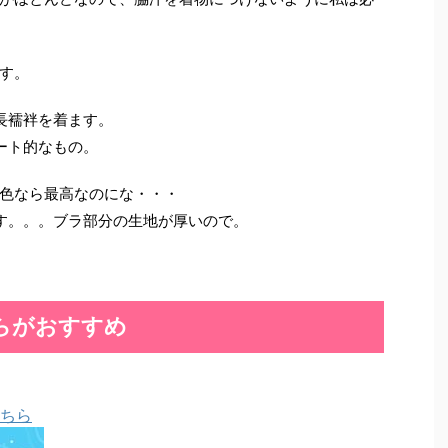
す。
長襦袢を着ます。
ート的なもの。
色なら最高なのにな・・・
す。。。ブラ部分の生地が厚いので。
らがおすすめ
ちら