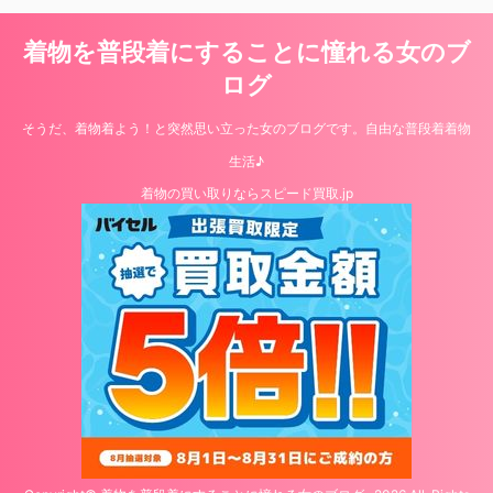
着物を普段着にすることに憧れる女のブ
ログ
そうだ、着物着よう！と突然思い立った女のブログです。自由な普段着着物
生活♪
着物の買い取りならスピード買取.jp