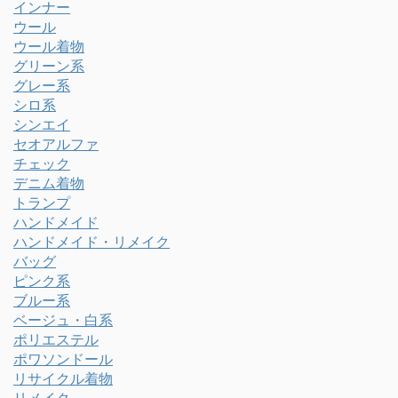
インナー
ウール
ウール着物
グリーン系
グレー系
シロ系
シンエイ
セオアルファ
チェック
デニム着物
トランプ
ハンドメイド
ハンドメイド・リメイク
バッグ
ピンク系
ブルー系
ベージュ・白系
ポリエステル
ポワソンドール
リサイクル着物